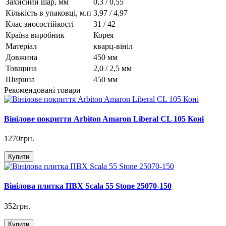
Захисний шар, мм
0,3 / 0,55
Кількість в упаковці, м.п
3,97 / 4,97
Клас зносостійкості
31 / 42
Країна виробник
Корея
Матеріал
кварц-вініл
Довжина
450 мм
Товщина
2,0 / 2,5 мм
Ширина
450 мм
Рекомендовані товари
Вінілове покриття Arbiton Amaron Liberal CL 105 Коні
1270грн.
Купити
Вінілова плитка ПВХ Scala 55 Stone 25070-150
352грн.
Купити