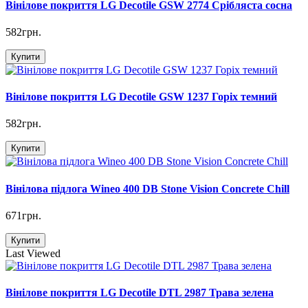
Вінілове покриття LG Decotile GSW 2774 Срібляста сосна
582грн.
Купити
Вінілове покриття LG Decotile GSW 1237 Горіх темний
582грн.
Купити
Вінілова підлога Wineo 400 DB Stone Vision Concrete Chill
671грн.
Купити
Last Viewed
Вінілове покриття LG Decotile DTL 2987 Трава зелена