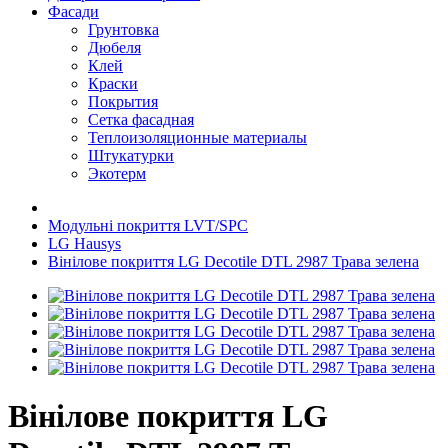
Фасади
Грунтовка
Дюбеля
Клей
Краски
Покрытия
Сетка фасадная
Теплоизоляционные материалы
Штукатурки
Экотерм
Модульні покриття LVT/SPC
LG Hausys
Вінілове покриття LG Decotile DTL 2987 Трава зелена
Вінілове покриття LG