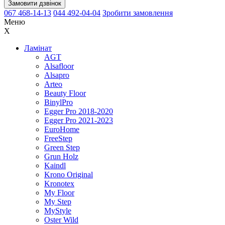
Замовити дзвінок
067 468-14-13
044 492-04-04
Зробити замовлення
Меню
X
Ламінат
AGT
Alsafloor
Alsapro
Arteo
Beauty Floor
BinylPro
Egger Pro 2018-2020
Egger Pro 2021-2023
EuroHome
FreeStep
Green Step
Grun Holz
Kaindl
Krono Original
Kronotex
My Floor
My Step
MyStyle
Oster Wild