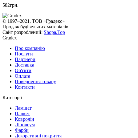
582грн.
© 1997–2021, ТОВ «Градекс»
Продаж будівельних матеріалів
Сайт розроблений:
Shopa.Top
Gradex
Про компанію
Послуги
Партнери
Доставка
Об'єкти
Оплата
Повернення товару
Контакти
Категорії
Ламінат
Паркет
Ковролін
Лінолеум
Фарби
Декоративні покриття