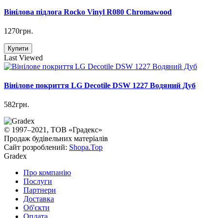
Вінілова підлога Rocko Vinyl R080 Chromawood
1270грн.
Купити
Last Viewed
Вінілове покриття LG Decotile DSW 1227 Водяний Дуб
582грн.
© 1997–2021, ТОВ «Градекс»
Продаж будівельних матеріалів
Сайт розроблений:
Shopa.Top
Gradex
Про компанію
Послуги
Партнери
Доставка
Об'єкти
Оплата