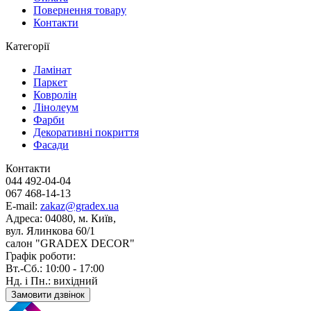
Повернення товару
Контакти
Категорії
Ламінат
Паркет
Ковролін
Лінолеум
Фарби
Декоративні покриття
Фасади
Контакти
044 492-04-04
067 468-14-13
E-mail:
zakaz@gradex.ua
Адреса:
04080, м. Київ,
вул. Ялинкова 60/1
салон "GRADEX DECOR"
Графік роботи:
Вт.-Сб.: 10:00 - 17:00
Нд. і Пн.: вихідний
Замовити дзвінок