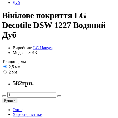
Вінілове покриття LG
Decotile DSW 1227 Водяний
Дуб
Виробник:
LG Hausys
Модель:
3013
Товщина, мм
2,5 мм
2 мм
582грн.
Купити
Опис
Характеристики