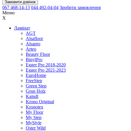
Замовити дзвінок
067 468-14-13
044 492-04-04
Зробити замовлення
Меню
X
Ламінат
AGT
Alsafloor
Alsapro
Arteo
Beauty Floor
BinylPro
Egger Pro 2018-2020
Egger Pro 2021-2023
EuroHome
FreeStep
Green Step
Grun Holz
Kaindl
Krono Original
Kronotex
My Floor
My Step
MyStyle
Oster Wild