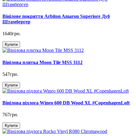
Вінілове покриття Arbiton Amaron Superiore Дуб
Штамбергер
1640грн.
Купити
Вінілова плитка Moon Tile MSS 3112
547грн.
Купити
Вінілова підлога Wineo 600 DB Wood XL #CopenhagenLoft
767грн.
Купити