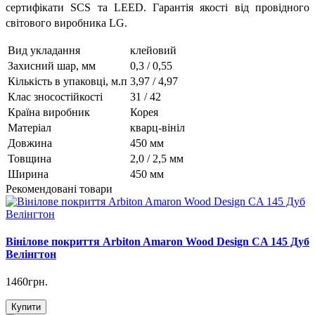
сертифікати SCS та LEED.
Гарантія якості від провідного
світового виробника LG.
Вид укладання
клейовий
Захисний шар, мм
0,3 / 0,55
Кількість в упаковці, м.п
3,97 / 4,97
Клас зносостійкості
31 / 42
Країна виробник
Корея
Матеріал
кварц-вініл
Довжина
450 мм
Товщина
2,0 / 2,5 мм
Ширина
450 мм
Рекомендовані товари
Вінілове покриття Arbiton Amaron Wood Design CA 145 Дуб
Велінгтон
1460грн.
Купити