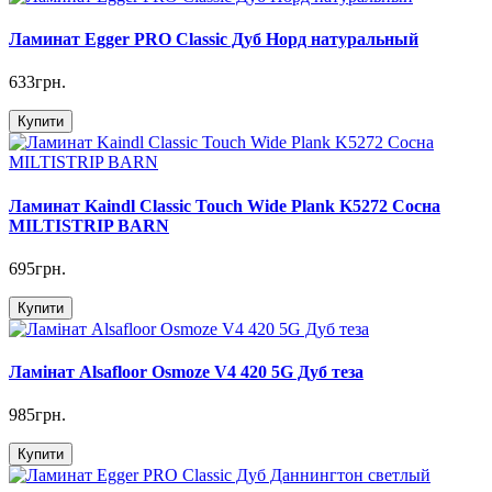
Ламинат Egger PRO Classic Дуб Норд натуральный
633грн.
Купити
Ламинат Kaindl Classic Touch Wide Plank K5272 Сосна
MILTISTRIP BARN
695грн.
Купити
Ламінат Alsafloor Osmoze V4 420 5G Дуб теза
985грн.
Купити