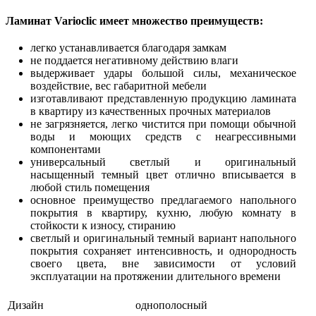
Ламинат Varioclic имеет множество преимуществ:
легко устанавливается благодаря замкам
не поддается негативному действию влаги
выдерживает удары большой силы, механическое
воздействие, вес габаритной мебели
изготавливают представленную продукцию ламината
в квартиру из качественных прочных материалов
не загрязняется, легко чистится при помощи обычной
воды и моющих средств с неагрессивными
компонентами
универсальный светлый и оригинальный
насыщенный темный цвет отлично вписывается в
любой стиль помещения
основное преимущество предлагаемого напольного
покрытия в квартиру, кухню, любую комнату в
стойкости к износу, стиранию
светлый и оригинальный темный вариант напольного
покрытия сохраняет интенсивность, и однородность
своего цвета, вне зависимости от условий
эксплуатации на протяжении длительного времени
Дизайн
однополосный