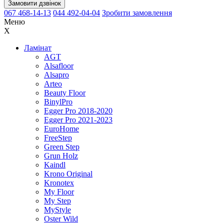
Замовити дзвінок
067 468-14-13
044 492-04-04
Зробити замовлення
Меню
X
Ламінат
AGT
Alsafloor
Alsapro
Arteo
Beauty Floor
BinylPro
Egger Pro 2018-2020
Egger Pro 2021-2023
EuroHome
FreeStep
Green Step
Grun Holz
Kaindl
Krono Original
Kronotex
My Floor
My Step
MyStyle
Oster Wild