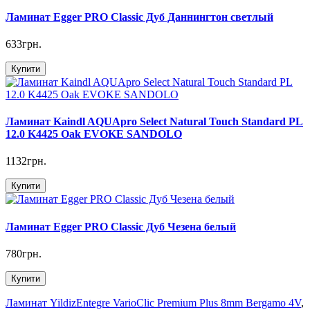
Ламинат Egger PRO Classic Дуб Даннингтон светлый
633грн.
Купити
Ламинат Kaindl AQUApro Select Natural Touch Standard PL
12.0 K4425 Oak EVOKE SANDOLO
1132грн.
Купити
Ламинат Egger PRO Classic Дуб Чезена белый
780грн.
Купити
Ламинат YildizEntegre VarioClic Premium Plus 8mm Bergamo 4V
,