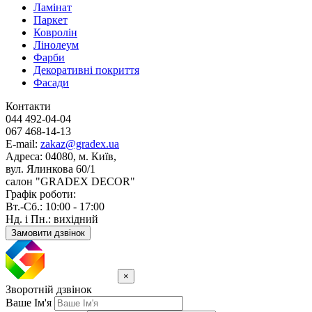
Ламінат
Паркет
Ковролін
Лінолеум
Фарби
Декоративні покриття
Фасади
Контакти
044 492-04-04
067 468-14-13
E-mail:
zakaz@gradex.ua
Адреса:
04080, м. Київ,
вул. Ялинкова 60/1
салон "GRADEX DECOR"
Графік роботи:
Вт.-Сб.: 10:00 - 17:00
Нд. і Пн.: вихідний
Замовити дзвінок
×
Зворотній дзвінок
Ваше Ім'я