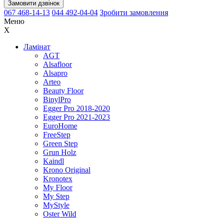
Замовити дзвінок
067 468-14-13
044 492-04-04
Зробити замовлення
Меню
X
Ламінат
AGT
Alsafloor
Alsapro
Arteo
Beauty Floor
BinylPro
Egger Pro 2018-2020
Egger Pro 2021-2023
EuroHome
FreeStep
Green Step
Grun Holz
Kaindl
Krono Original
Kronotex
My Floor
My Step
MyStyle
Oster Wild