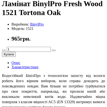
Ламінат BinylPro Fresh Wood
1521 Tortona Oak
Виробник:
BinylPro
Модель:
1521
965грн.
Купити
Опис
Характеристики
Водостійкий БінілПро з технологією захисту від вологи
робить його вірним вибором, коли справа доходить до
повсякденних невдач. Вам більше не потрібно турбуватися
про своє покриття, наприклад, ви пролили напій або
викликали невеликий витік води. Надзвичайно міцна
поверхня з класом міцності AC5 (EN 13329) витримує вимоги