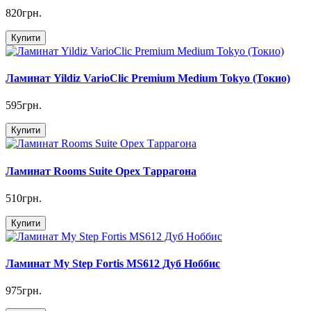
820грн.
Купити
Ламинат Yildiz VarioClic Premium Medium Tokyo (Токио)
595грн.
Купити
Ламинат Rooms Suite Орех Таррагона
510грн.
Купити
Ламинат My Step Fortis MS612 Дуб Ноббис
975грн.