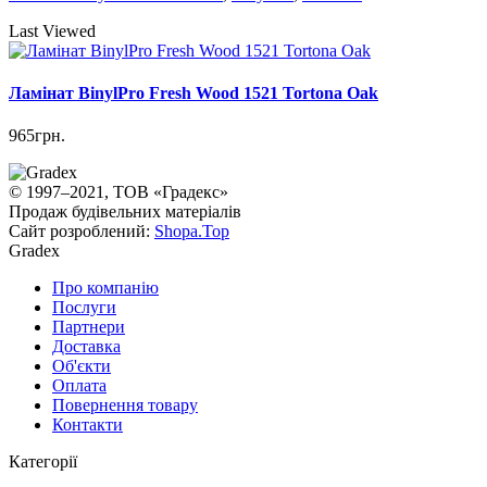
Last Viewed
Ламінат BinylPro Fresh Wood 1521 Tortona Oak
965грн.
© 1997–2021, ТОВ «Градекс»
Продаж будівельних матеріалів
Сайт розроблений:
Shopa.Top
Gradex
Про компанію
Послуги
Партнери
Доставка
Об'єкти
Оплата
Повернення товару
Контакти
Категорії