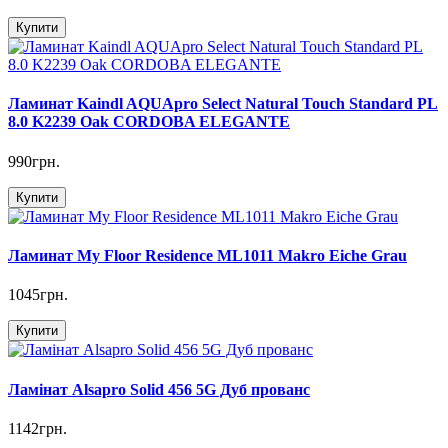
Купити
Ламинат Kaindl AQUApro Select Natural Touch Standard PL
8.0 K2239 Oak CORDOBA ELEGANTE
990грн.
Купити
Ламинат My Floor Residence ML1011 Makro Eiche Grau
1045грн.
Купити
Ламінат Alsapro Solid 456 5G Дуб прованс
1142грн.