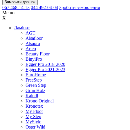
Замовити дзвінок
067 468-14-13
044 492-04-04
Зробити замовлення
Меню
X
Ламінат
AGT
Alsafloor
Alsapro
Arteo
Beauty Floor
BinylPro
Egger Pro 2018-2020
Egger Pro 2021-2023
EuroHome
FreeStep
Green Step
Grun Holz
Kaindl
Krono Original
Kronotex
My Floor
My Step
MyStyle
Oster Wild