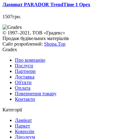
Ламинат PARADOR TrendTime 1 Орех
1507грн.
© 1997–2021, ТОВ «Градекс»
Продаж будівельних матеріалів
Сайт розроблений:
Shopa.Top
Gradex
Про компанію
Послуги
Партнери
Доставка
Об'єкти
Оплата
Повернення товару
Контакти
Категорії
Ламінат
Паркет
Ковролін
Лінолеум