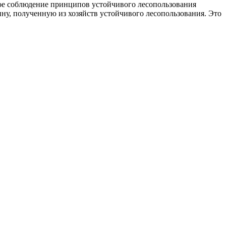
ое соблюдение принципов устойчивого лесопользования
у, полученную из хозяйств устойчивого лесопользования. Это