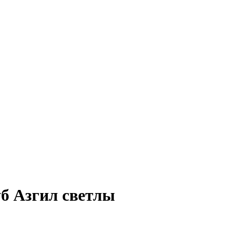
уб Азгил светлы