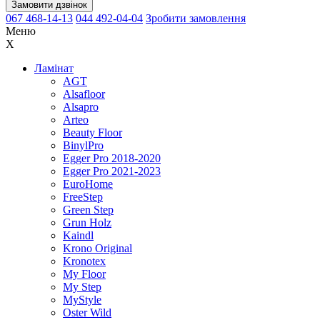
Замовити дзвінок
067 468-14-13
044 492-04-04
Зробити замовлення
Меню
X
Ламінат
AGT
Alsafloor
Alsapro
Arteo
Beauty Floor
BinylPro
Egger Pro 2018-2020
Egger Pro 2021-2023
EuroHome
FreeStep
Green Step
Grun Holz
Kaindl
Krono Original
Kronotex
My Floor
My Step
MyStyle
Oster Wild