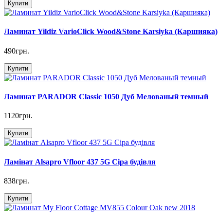
Купити
Ламинат Yildiz VarioClick Wood&Stone Karsiyka (Каршияка)
490грн.
Купити
Ламинат PARADOR Classic 1050 Дуб Мелованый темный
1120грн.
Купити
Ламінат Alsapro Vfloor 437 5G Сіра будівля
838грн.
Купити