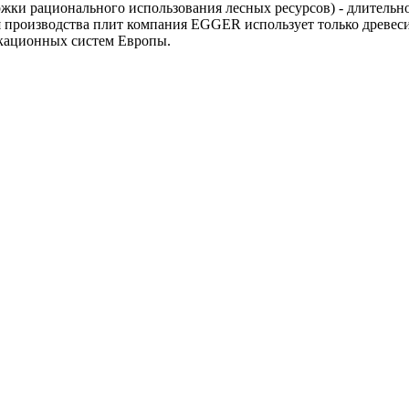
ки рационального использования лесных ресурсов) - длительн
производства плит компания EGGER использует только древесин
кационных систем Европы.