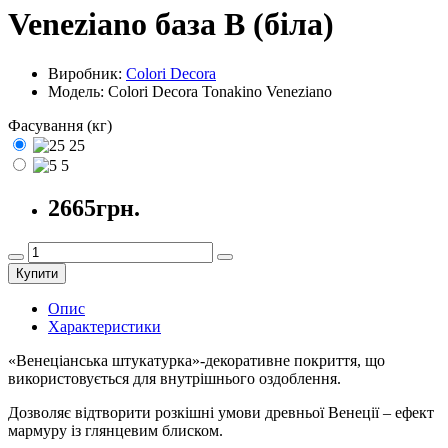
Veneziano база B (біла)
Виробник:
Colori Decora
Модель:
Colori Decora Tonakino Veneziano
Фасування (кг)
25
5
2665грн.
Купити
Опис
Характеристики
«Венеціанська штукатурка»-декоративне покриття, що
використовується для внутрішнього оздоблення.
Дозволяє відтворити розкішні умови древньої Венеції – ефект
мармуру із глянцевим блиском.