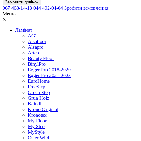
Замовити дзвінок
067 468-14-13
044 492-04-04
Зробити замовлення
Меню
X
Ламінат
AGT
Alsafloor
Alsapro
Arteo
Beauty Floor
BinylPro
Egger Pro 2018-2020
Egger Pro 2021-2023
EuroHome
FreeStep
Green Step
Grun Holz
Kaindl
Krono Original
Kronotex
My Floor
My Step
MyStyle
Oster Wild