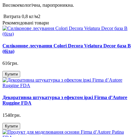
Високоекологічна, паропроникна.
Витрата
0,8 кг/м2
Рекомендовані товари
Силіконове лесування Colori Decora Velatura Decor база B
(біла)
616грн.
Купити
Декоративна штукатурка з ефектом іржі Firma d’Autore
Ruggine FDA
1540грн.
Купити