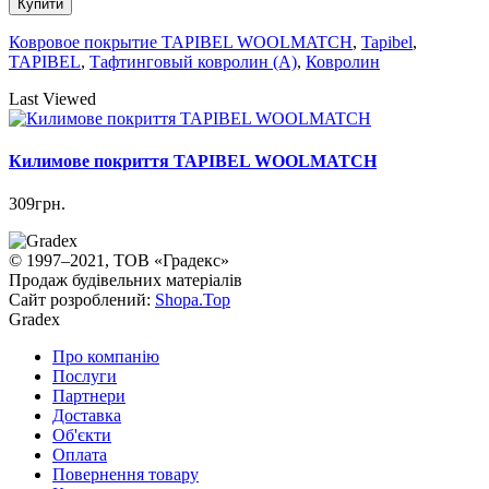
Купити
Ковровое покрытие TAPIBEL WOOLMATCH
,
Tapibel
,
TAPIBEL
,
Тафтинговый ковролин (A)
,
Ковролин
Last Viewed
Килимове покриття TAPIBEL WOOLMATCH
309грн.
© 1997–2021, ТОВ «Градекс»
Продаж будівельних матеріалів
Сайт розроблений:
Shopa.Top
Gradex
Про компанію
Послуги
Партнери
Доставка
Об'єкти
Оплата
Повернення товару