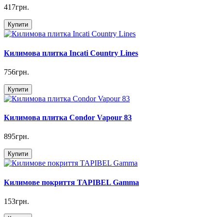
417грн.
Купити
Килимова плитка Incati Country Lines
756грн.
Купити
Килимова плитка Condor Vapour 83
895грн.
Купити
Килимове покриття TAPIBEL Gamma
153грн.