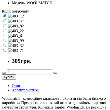
Модель:
WOOLMATCH
Колір ковроліну
309грн.
Купити
Опис
Характеристики
Woolmatch - комерційне килимове покриття від бельгійського
виробника Прекрасний вовняний килим з дизайном виразної
смугастої структури. Колекція Tapibel Woolmatch, це розкішне