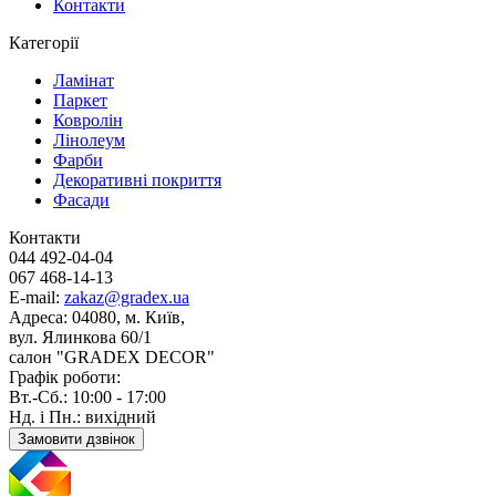
Контакти
Категорії
Ламінат
Паркет
Ковролін
Лінолеум
Фарби
Декоративні покриття
Фасади
Контакти
044 492-04-04
067 468-14-13
E-mail:
zakaz@gradex.ua
Адреса:
04080, м. Київ,
вул. Ялинкова 60/1
салон "GRADEX DECOR"
Графік роботи:
Вт.-Сб.: 10:00 - 17:00
Нд. і Пн.: вихідний
Замовити дзвінок