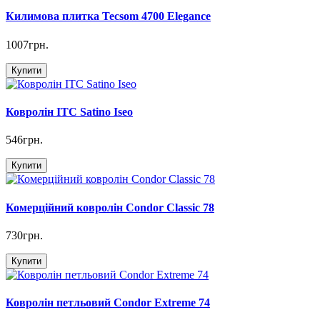
Килимова плитка Tecsom 4700 Elegance
1007грн.
Купити
Ковролін ITC Satino Iseo
546грн.
Купити
Комерційний ковролін Condor Classic 78
730грн.
Купити
Ковролін петльовий Condor Extreme 74