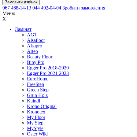
Замовити дзвінок
067 468-14-13
044 492-04-04
Зробити замовлення
Меню
X
Ламінат
AGT
Alsafloor
Alsapro
Arteo
Beauty Floor
BinylPro
Egger Pro 2018-2020
Egger Pro 2021-2023
EuroHome
FreeStep
Green Step
Grun Holz
Kaindl
Krono Original
Kronotex
My Floor
My Step
MyStyle
Oster Wild