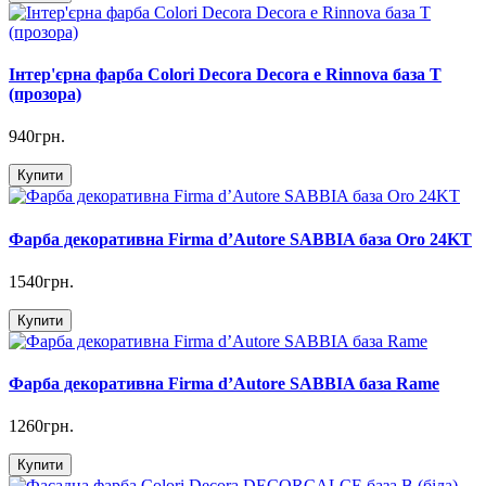
Інтер'єрна фарба Colori Decora Decora e Rinnova база T
(прозора)
940грн.
Купити
Фарба декоративна Firma d’Autore SABBIA база Oro 24KT
1540грн.
Купити
Фарба декоративна Firma d’Autore SABBIA база Rame
1260грн.
Купити