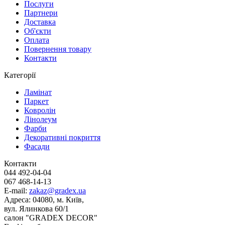
Послуги
Партнери
Доставка
Об'єкти
Оплата
Повернення товару
Контакти
Категорії
Ламінат
Паркет
Ковролін
Лінолеум
Фарби
Декоративні покриття
Фасади
Контакти
044 492-04-04
067 468-14-13
E-mail:
zakaz@gradex.ua
Адреса:
04080, м. Київ,
вул. Ялинкова 60/1
салон "GRADEX DECOR"