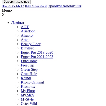
Замовити дзвінок
067 468-14-13
044 492-04-04
Зробити замовлення
Меню
X
Ламінат
AGT
Alsafloor
Alsapro
Arteo
Beauty Floor
BinylPro
Egger Pro 2018-2020
Egger Pro 2021-2023
EuroHome
FreeStep
Green Step
Grun Holz
Kaindl
Krono Original
Kronotex
My Floor
My Step
MyStyle
Oster Wild