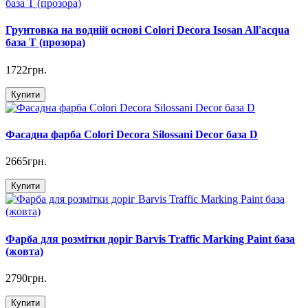
Грунтовка на водній основі Colori Decora Isosan All'acqua
база T (прозора)
1722грн.
Купити
Фасадна фарба Colori Decora Silossani Decor база D
2665грн.
Купити
Фарба для розмітки доріг Barvis Traffic Marking Paint база
(жовта)
2790грн.
Купити