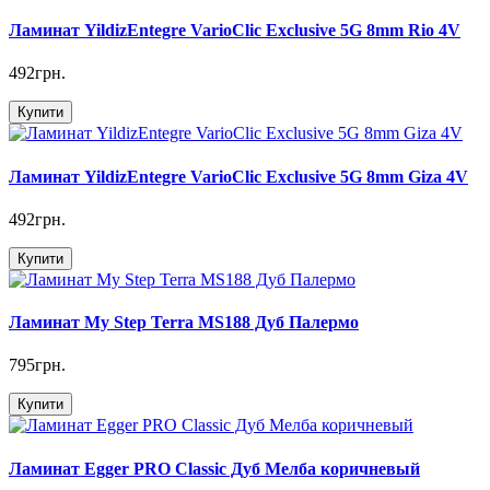
Ламинат YildizEntegre VarioClic Exclusive 5G 8mm Rio 4V
492грн.
Купити
Ламинат YildizEntegre VarioClic Exclusive 5G 8mm Giza 4V
492грн.
Купити
Ламинат My Step Terra MS188 Дуб Палермо
795грн.
Купити
Ламинат Egger PRO Classic Дуб Мелба коричневый