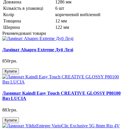
Довжина
1286 мм
Кількість в упаковці
6 шт
Колір
коричневий вибілений
Товщина
12 мм
Ширина
122 мм
Рекомендовані товари
Ламінат Alsapro Extreme Дуб Леді
850грн.
Купити
Ламинат Kaindl Easy Touch CREATIVE GLOSSY P80100
Вяз LUCIA
883грн.
Купити