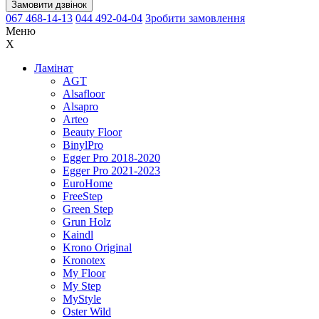
Замовити дзвінок
067 468-14-13
044 492-04-04
Зробити замовлення
Меню
X
Ламінат
AGT
Alsafloor
Alsapro
Arteo
Beauty Floor
BinylPro
Egger Pro 2018-2020
Egger Pro 2021-2023
EuroHome
FreeStep
Green Step
Grun Holz
Kaindl
Krono Original
Kronotex
My Floor
My Step
MyStyle
Oster Wild