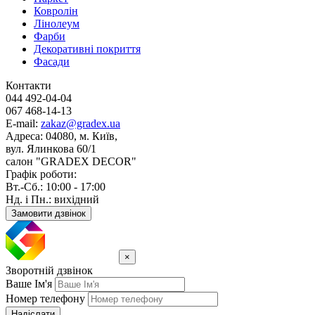
Ковролін
Лінолеум
Фарби
Декоративні покриття
Фасади
Контакти
044 492-04-04
067 468-14-13
E-mail:
zakaz@gradex.ua
Адреса:
04080, м. Київ,
вул. Ялинкова 60/1
салон "GRADEX DECOR"
Графік роботи:
Вт.-Сб.: 10:00 - 17:00
Нд. і Пн.: вихідний
Замовити дзвінок
×
Зворотній дзвінок
Ваше Ім'я
Номер телефону
Надіслати