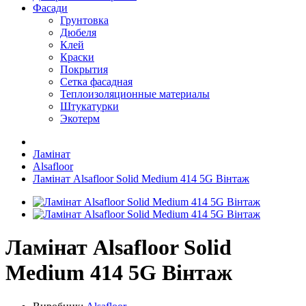
Фасади
Грунтовка
Дюбеля
Клей
Краски
Покрытия
Сетка фасадная
Теплоизоляционные материалы
Штукатурки
Экотерм
Ламінат
Alsafloor
Ламінат Alsafloor Solid Medium 414 5G Вінтаж
Ламінат Alsafloor Solid
Medium 414 5G Вінтаж