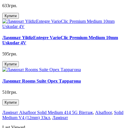
633грн.
Купити
Ламинат YildizEntegre VarioClic Premium Medium 10mm
Uskudar 4V
595грн.
Купити
Ламинат Rooms Suite Орех Таррагона
510грн.
Купити
Ламінат Alsafloor Solid Medium 414 5G Вінтаж
,
Alsafloor
,
Solid
Medium V4 (12mm) 33кл
,
Ламінат
Last Viewed