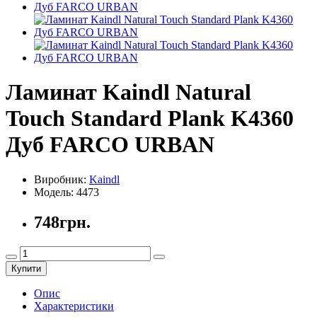
Ламинат Kaindl Natural
Touch Standard Plank K4360
Дуб FARCO URBAN
Виробник:
Kaindl
Модель:
4473
748грн.
Купити
Опис
Характеристики