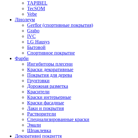
TAPIBEL
TecSOM
Vebe
Лінолеум
Gerflor (спортивные покрытия)
Grabo
IVC
LG Hausys
Бытовой
Спортивное покрытие
Фарби
Ингибиторы плесени
Краски декоративные
Покрытия для дерева
Грунтовки
Дорожная разметка
Красители
Краски интерьерные
Краски фасадные
Лаки и покрытия
Растворители
Специализированные краски
Эмали
Шпаклевка
Декоративні покриття