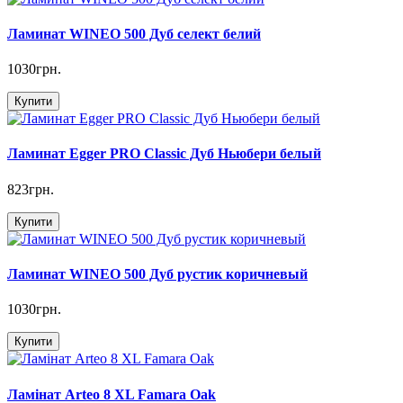
Ламинат WINEO 500 Дуб селект белий
1030грн.
Купити
Ламинат Egger PRO Classic Дуб Ньюбери белый
823грн.
Купити
Ламинат WINEO 500 Дуб рустик коричневый
1030грн.
Купити
Ламінат Arteo 8 XL Famara Oak