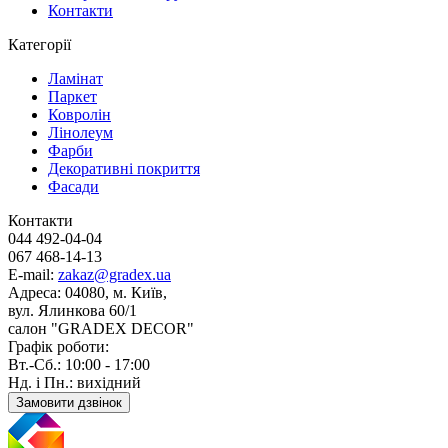
Контакти
Категорії
Ламінат
Паркет
Ковролін
Лінолеум
Фарби
Декоративні покриття
Фасади
Контакти
044 492-04-04
067 468-14-13
E-mail:
zakaz@gradex.ua
Адреса:
04080, м. Київ,
вул. Ялинкова 60/1
салон "GRADEX DECOR"
Графік роботи:
Вт.-Сб.: 10:00 - 17:00
Нд. і Пн.: вихідний
Замовити дзвінок