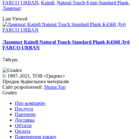
FARCO URBAN
,
Kaindl
,
Natural Touch 8 mm Standard Plank
,
Ламинат
Last Viewed
Ламинат Kaindl Natural Touch Standard Plank K4360 Дуб
FARCO URBAN
748грн.
© 1997–2021, ТОВ «Градекс»
Продаж будівельних матеріалів
Сайт розроблений:
Shopa.Top
Gradex
Про компанію
Послуги
Партнери
Доставка
Об'єкти
Оплата
Повернення товару