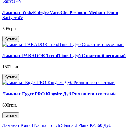
Ламинат YildizEntegre VarioClic Premium Medium 10mm
Sariyer 4V
595грн.
Купити
Ламинат PARADOR TrendTime 1 Дуб Столетний песочный
1507грн.
Купити
Ламинат Egger PRO Kingsize Дуб Риллингтон светлый
690грн.
Купити
Ламинат Kaindl Natural Touch Standard Plank K4360 Дуб