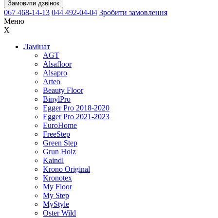
Замовити дзвінок
067 468-14-13
044 492-04-04
Зробити замовлення
Меню
X
Ламінат
AGT
Alsafloor
Alsapro
Arteo
Beauty Floor
BinylPro
Egger Pro 2018-2020
Egger Pro 2021-2023
EuroHome
FreeStep
Green Step
Grun Holz
Kaindl
Krono Original
Kronotex
My Floor
My Step
MyStyle
Oster Wild