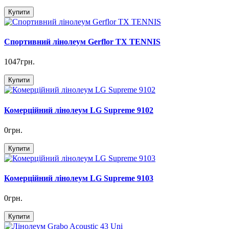
Купити
Спортивний лінолеум Gerflor TX TENNIS
1047грн.
Купити
Комерційний лінолеум LG Supreme 9102
0грн.
Купити
Комерційний лінолеум LG Supreme 9103
0грн.
Купити