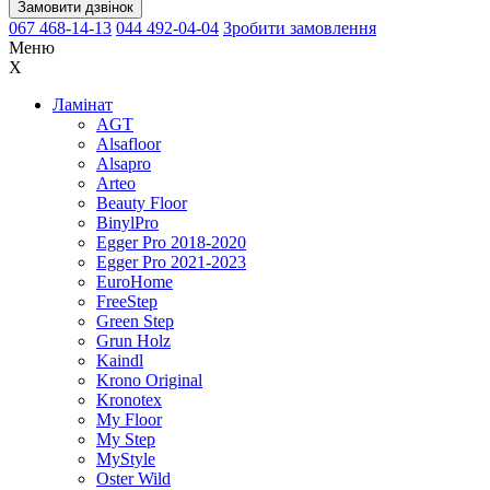
Замовити дзвінок
067 468-14-13
044 492-04-04
Зробити замовлення
Меню
X
Ламінат
AGT
Alsafloor
Alsapro
Arteo
Beauty Floor
BinylPro
Egger Pro 2018-2020
Egger Pro 2021-2023
EuroHome
FreeStep
Green Step
Grun Holz
Kaindl
Krono Original
Kronotex
My Floor
My Step
MyStyle
Oster Wild