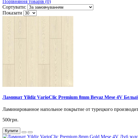
Порівняння товарів (0)
Сортувати:
Показати
Ламинат Yildiz VarioClic Premium 8mm Beyaz Mese 4V Белый
Ламинированное напольное покрытие от турецкого производител
500грн.
Купити