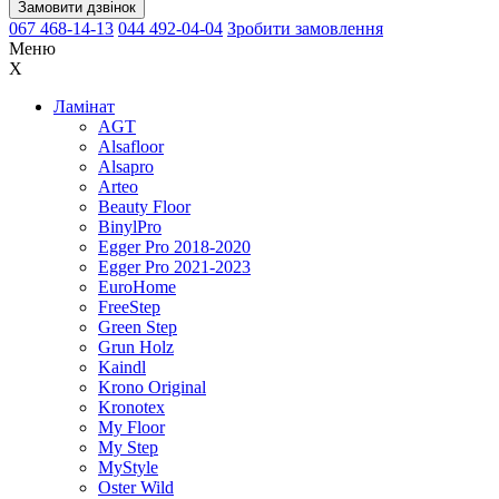
Замовити дзвінок
067 468-14-13
044 492-04-04
Зробити замовлення
Меню
X
Ламінат
AGT
Alsafloor
Alsapro
Arteo
Beauty Floor
BinylPro
Egger Pro 2018-2020
Egger Pro 2021-2023
EuroHome
FreeStep
Green Step
Grun Holz
Kaindl
Krono Original
Kronotex
My Floor
My Step
MyStyle
Oster Wild