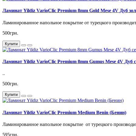
Ламинат Yildiz VarioClic Premium 8mm Gold Mese 4V Дуб зо
Ламинированное напольное покрытие от турецкого производител
500грн.
Купити
Ламинат Yildiz VarioClic Premium 8mm Gumus Mese 4V Дуб 
..
500грн.
Купити
Ламинат Yildiz VarioClic Premium Medium Benin (Бенин)
Ламинированное напольное покрытие от турецкого производителя
595грн.