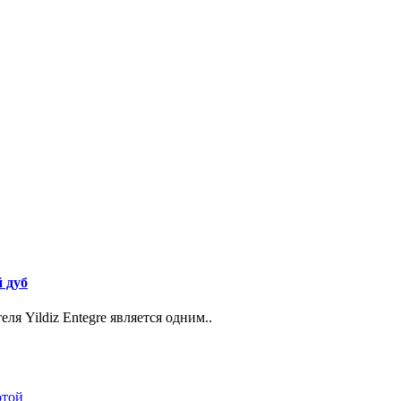
 дуб
я Yildiz Entegre является одним..