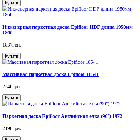
Купити
Инженерная паркетная доска Еpifloor HDF длина 1950мм
1860
1837грн.
Купити
Массивная паркетная доска Еpifloor 18541
2240грн.
Купити
Паркетная доска Еpifloor Английская елка (90°) 1972
2198грн.
Купити