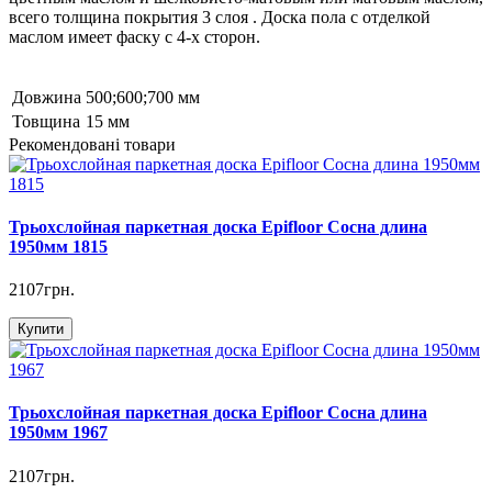
всего толщина покрытия 3 слоя . Доска пола с отделкой
маслом имеет фаску с 4-х сторон.
Довжина
500;600;700 мм
Товщина
15 мм
Рекомендовані товари
Трьохслойная паркетная доска Еpifloor Сосна длина
1950мм 1815
2107грн.
Купити
Трьохслойная паркетная доска Еpifloor Сосна длина
1950мм 1967
2107грн.