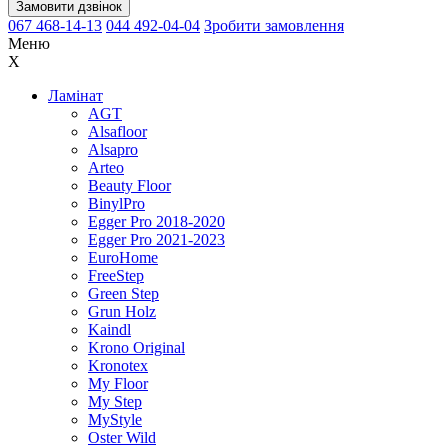
Замовити дзвінок
067 468-14-13
044 492-04-04
Зробити замовлення
Меню
X
Ламінат
AGT
Alsafloor
Alsapro
Arteo
Beauty Floor
BinylPro
Egger Pro 2018-2020
Egger Pro 2021-2023
EuroHome
FreeStep
Green Step
Grun Holz
Kaindl
Krono Original
Kronotex
My Floor
My Step
MyStyle
Oster Wild