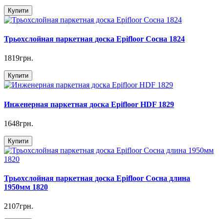
Купити
Трьохслойная паркетная доска Еpifloor Сосна 1824
1819грн.
Купити
Инженерная паркетная доска Еpifloor HDF 1829
1648грн.
Купити
Трьохслойная паркетная доска Еpifloor Сосна длина
1950мм 1820
2107грн.