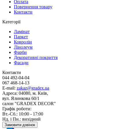
Оплата
Повернення товару
Контакти
Категорії
Ламінат
Паркет
Ковролін
Лінолеум
Фарби
Декоративні покриття
Фасади
Контакти
044 492-04-04
067 468-14-13
E-mail:
zakaz@gradex.ua
Адреса:
04080, м. Київ,
вул. Ялинкова 60/1
салон "GRADEX DECOR"
Графік роботи:
Вт.-Сб.: 10:00 - 17:00
Нд. і Пн.: вихідний
Замовити дзвінок