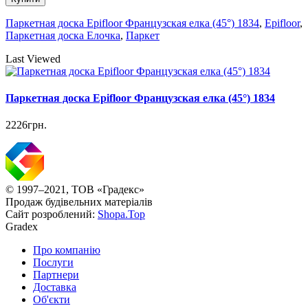
Паркетная доска Еpifloor Французская елка (45°) 1834
,
Epifloor
,
Паркетная доска Елочка
,
Паркет
Last Viewed
Паркетная доска Еpifloor Французская елка (45°) 1834
2226грн.
© 1997–2021, ТОВ «Градекс»
Продаж будівельних матеріалів
Сайт розроблений:
Shopa.Top
Gradex
Про компанію
Послуги
Партнери
Доставка
Об'єкти