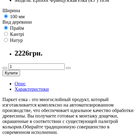
Модель:
Еpifloor Французская елка (45°) 1834
Ширина
100 мм
Вид деревини
Прайм
Кантрі
Натур
2226грн.
Купити
Опис
Характеристики
Паркет елка - это многослойный продукт, который
изготавливается комплексно на автоматизированном
производстве, что обеспечивает идеальное качество обработки
древесины. Вы получаете готовые к монтажу дощечки,
окрашенные в соответствии с существующей палитрой
кольорив.Обирайте традиционную совершенство в
современном исполнении.